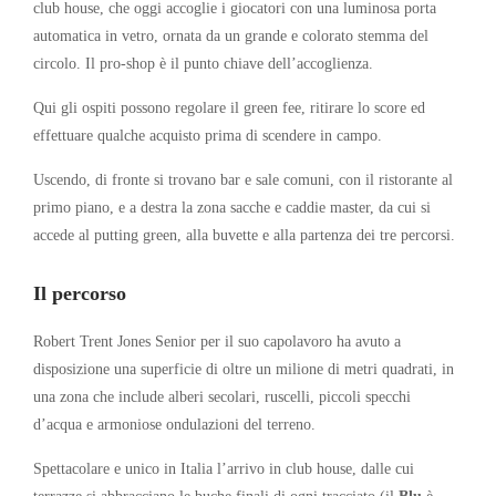
club house, che oggi accoglie i giocatori con una luminosa porta
automatica in vetro, ornata da un grande e colorato stemma del
circolo. Il pro-shop è il punto chiave dell’accoglienza.
Qui gli ospiti possono regolare il green fee, ritirare lo score ed
effettuare qualche acquisto prima di scendere in campo.
Uscendo, di fronte si trovano bar e sale comuni, con il ristorante al
primo piano, e a destra la zona sacche e caddie master, da cui si
accede al putting green, alla buvette e alla partenza dei tre percorsi.
Il percorso
Robert Trent Jones Senior per il suo capolavoro ha avuto a
disposizione una superficie di oltre un milione di metri quadrati, in
una zona che include alberi secolari, ruscelli, piccoli specchi
d’acqua e armoniose ondulazioni del terreno.
Spettacolare e unico in Italia l’arrivo in club house, dalle cui