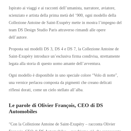
Ispirato ai viaggi e ai racconti dell’umanista, narratore, aviatore,
scienziato e artista della prima metà del ‘900, ogni modello della
Collezione Antoine de Saint-Exupéry mette in mostra l’impegno del
team DS Design Studio Paris attraverso rimandi alle opere
dell’autore.
Proposta sui modelli DS 3, DS 4 e DS 7, la Collezione Antoine de
Saint-Exupéry introduce un’esclusiva firma condivisa, strettamente
legata alla storia di questo uomo amante dell’avventura.
Ogni modello è disponibile in uno speciale colore “Volo di notte”,
una vernice perlacea composta da pigmenti che creano delicati
riflessi dorati, come un cielo stellato all’alba.
Le parole di Olivier François, CEO di DS
Automobiles
“Con la Collezione Antoine de Saint-Exupéry – racconta Olivier