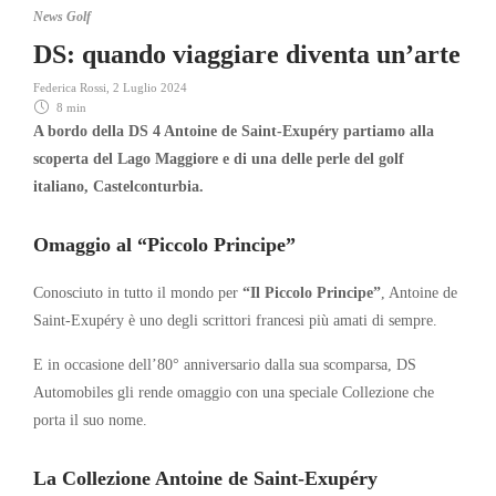
News Golf
DS: quando viaggiare diventa un’arte
Federica Rossi
,
2 Luglio 2024
8 min
A bordo della DS 4 Antoine de Saint-Exupéry partiamo alla
scoperta
del Lago Maggiore e di una delle perle del golf
italiano, Castelconturbia.
Omaggio al “Piccolo Principe”
Conosciuto in tutto il mondo per
“Il Piccolo Principe”
, Antoine de
Saint-Exupéry è uno degli scrittori francesi più amati di sempre.
E in occasione dell’80° anniversario dalla sua scomparsa, DS
Automobiles gli rende omaggio con una speciale Collezione che
porta il suo nome.
La Collezione Antoine de Saint-Exupéry