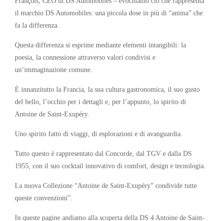
François, CEO di DS Automobiles – evochiamo ciò che rappresenta
il marchio DS Automobiles: una piccola dose in più di “anima” che
fa la differenza.
Questa differenza si esprime mediante elementi intangibili: la
poesia, la connessione attraverso valori condivisi e
un’immaginazione comune.
È innanzitutto la Francia, la sua cultura gastronomica, il suo gusto
del bello, l’occhio per i dettagli e, per l’appunto, lo spirito di
Antoine de Saint-Exupéry.
Uno spirito fatto di viaggi, di esplorazioni e di avanguardia.
Tutto questo è rappresentato dal Concorde, dal TGV e dalla DS
1955, con il suo cocktail innovativo di comfort, design e tecnologia.
La nuova Collezione “Antoine de Saint-Exupéry” condivide tutte
queste convenzioni”.
In queste pagine andiamo alla scoperta della DS 4 Antoine de Saint-