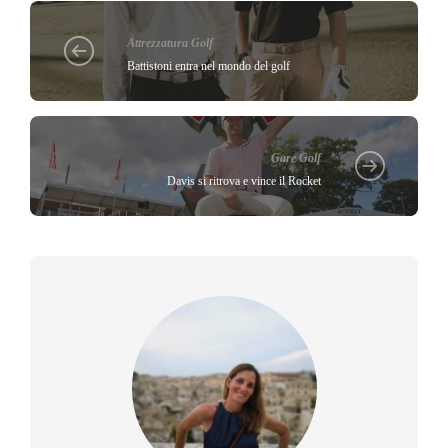
Attrezzatura Golf
Battistoni entra nel mondo del golf
Gare Golf
Davis si ritrova e vince il Rocket