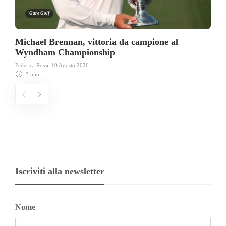
Gare Golf
Michael Brennan, vittoria da campione al
Wyndham Championship
Federica Rossi
,
10 Agosto 2026
3 min
Iscriviti alla newsletter
Nome