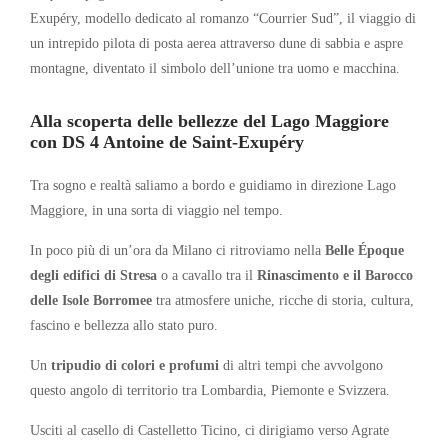
Exupéry, modello dedicato al romanzo “Courrier Sud”, il viaggio di
un intrepido pilota di posta aerea attraverso dune di sabbia e aspre
montagne, diventato il simbolo dell’unione tra uomo e macchina.
Alla scoperta delle bellezze del Lago Maggiore
con DS 4 Antoine de Saint-Exupéry
Tra sogno e realtà saliamo a bordo e guidiamo in direzione Lago
Maggiore, in una sorta di viaggio nel tempo.
In poco più di un’ora da Milano ci ritroviamo nella
Belle Époque
degli edifici di Stresa
o a cavallo tra il
Rinascimento e il Barocco
delle Isole Borromee
tra atmosfere uniche, ricche di storia, cultura,
fascino e bellezza allo stato puro.
Un
tripudio di colori e profumi
di altri tempi che avvolgono
questo angolo di territorio tra Lombardia, Piemonte e Svizzera.
Usciti al casello di Castelletto Ticino, ci dirigiamo verso Agrate