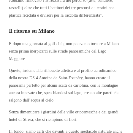
Abbiamo rinnovato l’attrezzatura del percorso (aste, bandiere,
rastrelli) oltre che tutti i battitori dei tre percorsi e i cestini con
plastica riciclata e divisori per la raccolta differenziata”.
Il ritorno su Milano
E dopo una giornata al golf club, non potevamo tornare a Milano
senza prima inerpicarci sulle strade panoramiche del Lago
Maggiore.
Queste, insieme alla silhouette atletica e al profilo aerodinamico
della nostra DS 4 Antoine de Saint-Exupéry, hanno creato il
panorama perfetto per alcuni scatti da cartolina, con le montagne
ancora innevate che, specchiandosi sul lago, creano alte pareti che
salgono dall’acqua al cielo.
Senza dimenticare i giardini delle ville ottocentesche e dei grandi
hotel di Stresa, che si riempiono di fiori.
In fondo, siamo certi che davanti a questo spettacolo naturale anche