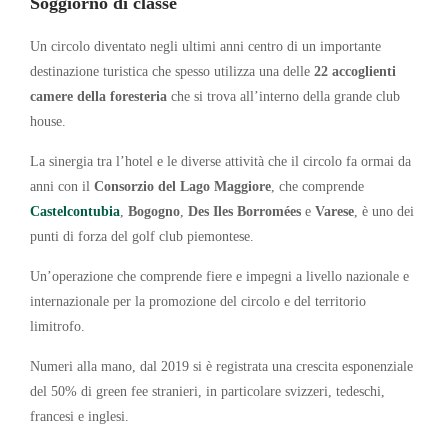
Soggiorno di classe
Un circolo diventato negli ultimi anni centro di un importante
destinazione turistica che spesso utilizza una delle
22 accoglienti
camere della foresteria
che si trova all’interno della grande club
house.
La sinergia tra l’hotel e le diverse attività che il circolo fa ormai da
anni con il
Consorzio del Lago Maggiore
, che comprende
Castelcontubia
,
Bogogno
,
Des Iles Borromées
e
Varese
, è uno dei
punti di forza del golf club piemontese.
Un’operazione che comprende fiere e impegni a livello nazionale e
internazionale per la promozione del circolo e del territorio
limitrofo.
Numeri alla mano, dal 2019 si è registrata una crescita esponenziale
del 50% di green fee stranieri, in particolare svizzeri, tedeschi,
francesi e inglesi.