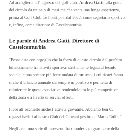
Ad accoglierci all’ingresso del golf club,
Andrea Gatti
, alla guida
del circolo da un paio di mesi ma che vanta una lunga esperienza,
prima al Golf Club Le Fonti poi, dal 2022, come segretario sportivo
e, infine, come direttore di Castelconturbia.
Le parole di Andrea Gatti, Direttore di
Castelconturbia
“Posso dire con orgoglio che la forza di questo circolo è il perfetto
bilanciamento tra attività sportiva, strettamente legata al tessuto
sociale, e una sempre più forte ondata di turismo, i cui ricavi fanno
sì che il bilancio annuale sia sempre in positivo e permetta di
calmierare le quote associative rendendole tra le più competitive
della zona e a livello di servizi offerti.
Fiore all’occhiello anche l’attività giovanile. Abbiamo ben 65
ragazzi iscritti al nostro Club dei Giovani gestito da Mario Tadini”.
Negli anni una serie di interventi ha rimodernato gran parte della