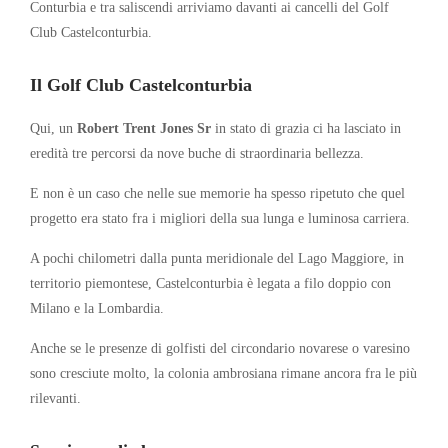
Conturbia e tra saliscendi arriviamo davanti ai cancelli del Golf
Club Castelconturbia.
Il Golf Club Castelconturbia
Qui, un
Robert Trent Jones Sr
in stato di grazia ci ha lasciato in
eredità tre percorsi da nove buche di straordinaria bellezza.
E non è un caso che nelle sue memorie ha spesso ripetuto che quel
progetto era stato fra i migliori della sua lunga e luminosa carriera.
A pochi chilometri dalla punta meridionale del Lago Maggiore, in
territorio piemontese, Castelconturbia è legata a filo doppio con
Milano e la Lombardia.
Anche se le presenze di golfisti del circondario novarese o varesino
sono cresciute molto, la colonia ambrosiana rimane ancora fra le più
rilevanti.