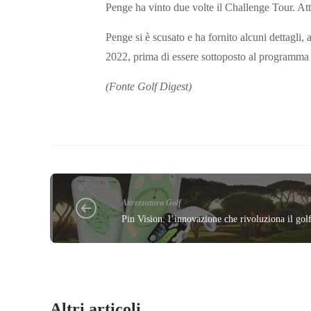
Penge ha vinto due volte il Challenge Tour. Attu
Penge si è scusato e ha fornito alcuni dettagli,
2022, prima di essere sottoposto al programma d
(Fonte Golf Digest)
Attrezzatura Golf
Pin Vision: l’innovazione che rivoluziona il gol
Altri articoli