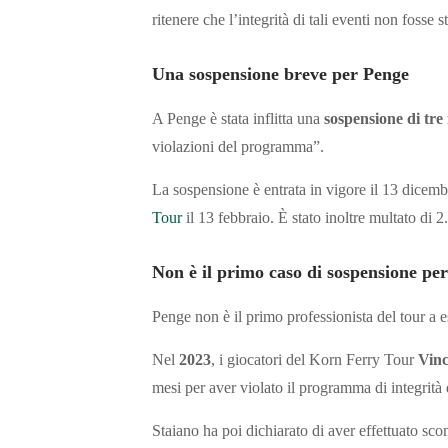
ritenere che l’integrità di tali eventi non fosse
Una sospensione breve per Penge
A Penge è stata inflitta una
sospensione di tre
violazioni del programma”.
La sospensione è entrata in vigore il 13 dicemb
Tour
il 13 febbraio. È stato inoltre multato di 2
Non è il primo caso di sospensione p
Penge non è il primo professionista del tour a 
Nel
2023
, i giocatori del Korn Ferry Tour
Vinc
mesi per aver violato il programma di integrit
Staiano ha poi dichiarato di aver effettuato sco