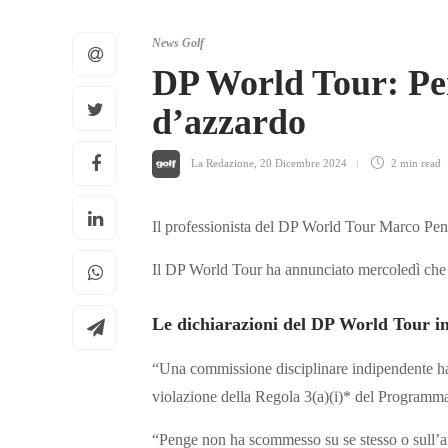
News Golf
DP World Tour: Pen
d’azzardo
La Redazione
,
20 Dicembre 2024
2 min
read
Il professionista del DP World Tour Marco Pen
Il DP World Tour ha annunciato mercoledì che i
Le dichiarazioni del DP World Tour i
“Una commissione disciplinare indipendente ha 
violazione della Regola 3(a)(i)* del Programm
“Penge non ha scommesso su se stesso o sull’and