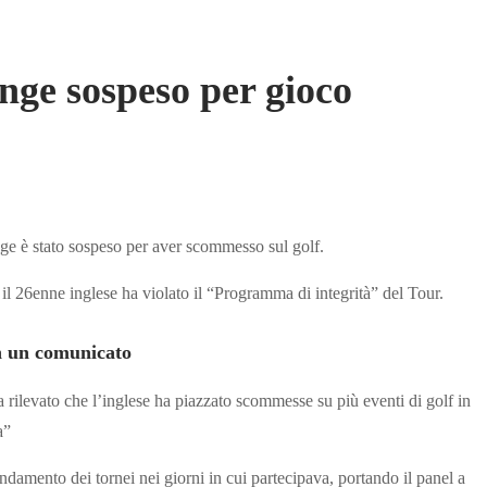
ge sospeso per gioco
ge è stato sospeso per aver scommesso sul golf.
l 26enne inglese ha violato il “Programma di integrità” del Tour.
n un comunicato
rilevato che l’inglese ha piazzato scommesse su più eventi di golf in
a”
amento dei tornei nei giorni in cui partecipava, portando il panel a