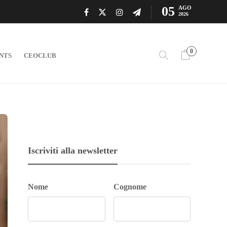
05
AGO
2026
0
NTS
CEOCLUB
Iscriviti alla newsletter
Nome
Cognome