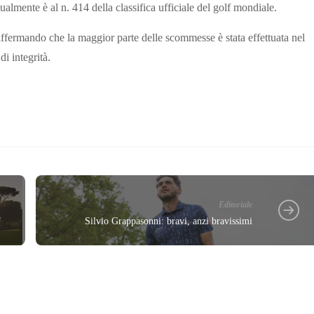
almente è al n. 414 della classifica ufficiale del golf mondiale.
 affermando che la maggior parte delle scommesse è stata effettuata nel
i integrità.
Editoriale
f
Silvio Grappasonni: bravi, anzi bravissimi