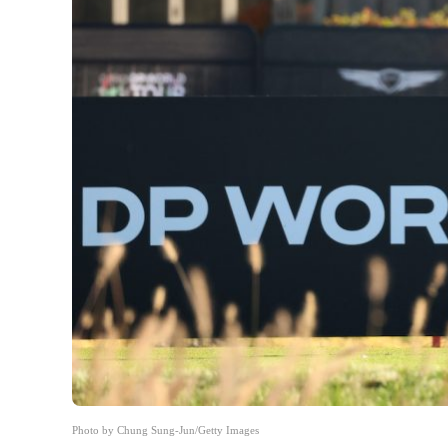
Photo by Chung Sung-Jun/Getty Images