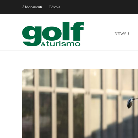
Abbonamenti
Edicola
NEWS