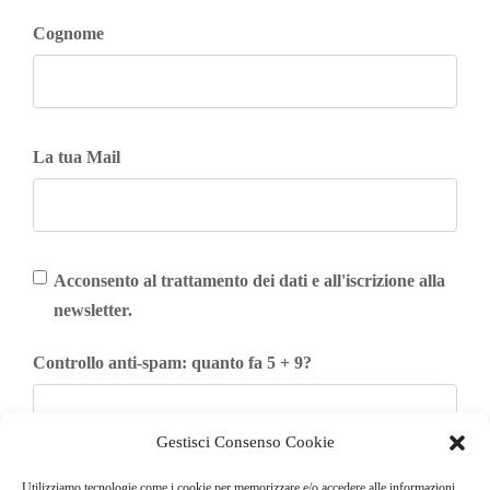
Cognome
La tua Mail
Acconsento al trattamento dei dati e all'iscrizione alla
newsletter.
Controllo anti-spam: quanto fa 5 + 9?
Gestisci Consenso Cookie
Iscriviti
Utilizziamo tecnologie come i cookie per memorizzare e/o accedere alle informazioni