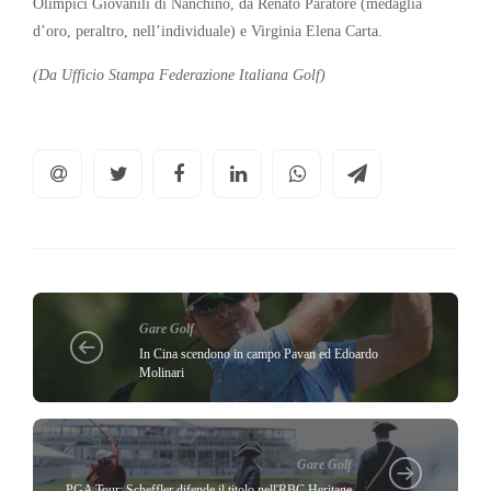
Olimpici Giovanili di Nanchino, da Renato Paratore (medaglia
d’oro, peraltro, nell’individuale) e Virginia Elena Carta.
(Da Ufficio Stampa Federazione Italiana Golf)
Gare Golf
In Cina scendono in campo Pavan ed Edoardo
Molinari
Gare Golf
PGA Tour: Scheffler difende il titolo nell'RBC Heritage