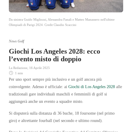
Da sinistra Guido Migliozzi, Alessandra Fanali e Matteo Manassero nell'ultime
Olimpiadi di Parigi 2024. Credit Claudio Scaccini
News Golf
Giochi Los Angeles 2028: ecco
l’evento misto di doppio
La Redazione
,
16 Aprile 2025
1 min
Per uno sport sempre più inclusivo e un golf ancora più
coinvolgente. Adesso è ufficiale: ai
Giochi di Los Angeles 2028
alle
tradizionali gare individuali maschili e femminili di golf si
aggiungerà anche un evento a squadre misto.
Si disputerà sulla distanza di 36 buche, 18 foursome (nel primo
giro) e altrettante fourball (nel secondo e ultimo round).