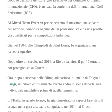
Dopo le decisioni del Consiglio Esecutivo del Comitato Olimpico
Internazionale (CIO), è arrivata la conferma dell’International Golf
Federation (IGF).
Al Mixed-Team Event vi parteciperanno al massimo una squadra
per nazione, composta ognuna da un professionista e da una proette
già qualificati per le competizioni individuali.
Già nel 1904, alle Olimpiadi di Saint Louis, fu organizzato un
torneo a squadre.
Dopo oltre un secolo, nel 2016, a Rio de Janeiro, il golf è tornato
poi protagonista ai Giochi.
Ora, dopo i successi delle Olimpiadi carioca, di quelle di Tokyo e
Parigi
, un nuovo entusiasmante evento andrà in scena dopo la gara
individuale maschile e prima di quella femminile.
E l’Italia, in questo torneo, ha già dimostrato di saperci fare visto il
bronzo nella gara a squadre conquistato nel 2014, ai Giochi