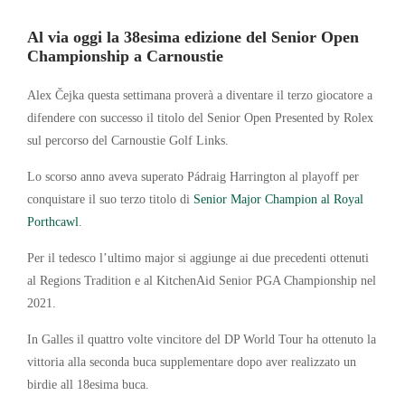
Al via oggi la 38esima edizione del Senior Open
Championship a Carnoustie
Alex Čejka questa settimana proverà a diventare il terzo giocatore a
difendere con successo il titolo del Senior Open Presented by Rolex
sul percorso del Carnoustie Golf Links.
Lo scorso anno aveva superato Pádraig Harrington al playoff per
conquistare il suo terzo titolo di
Senior Major Champion al Royal
Porthcawl
.
Per il tedesco l’ultimo major si aggiunge ai due precedenti ottenuti
al Regions Tradition e al KitchenAid Senior PGA Championship nel
2021.
In Galles il quattro volte vincitore del DP World Tour ha ottenuto la
vittoria alla seconda buca supplementare dopo aver realizzato un
birdie all 18esima buca.