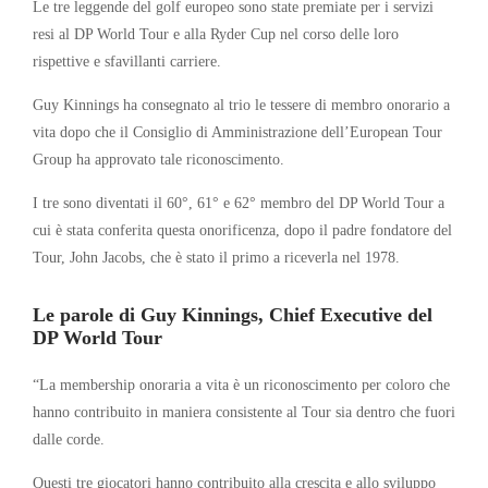
Le tre leggende del golf europeo sono state premiate per i servizi
resi al DP World Tour e alla Ryder Cup nel corso delle loro
rispettive e sfavillanti carriere.
Guy Kinnings ha consegnato al trio le tessere di membro onorario a
vita dopo che il Consiglio di Amministrazione dell’European Tour
Group ha approvato tale riconoscimento.
I tre sono diventati il 60°, 61° e 62° membro del DP World Tour a
cui è stata conferita questa onorificenza, dopo il padre fondatore del
Tour, John Jacobs, che è stato il primo a riceverla nel 1978.
Le parole di Guy Kinnings, Chief Executive del
DP World Tour
“La membership onoraria a vita è un riconoscimento per coloro che
hanno contribuito in maniera consistente al Tour sia dentro che fuori
dalle corde.
Questi tre giocatori hanno contribuito alla crescita e allo sviluppo