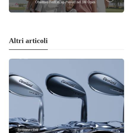
Obiettivo FedExCup Playoff nel 3M Open
Altri articoli
Attrezzatura Golf