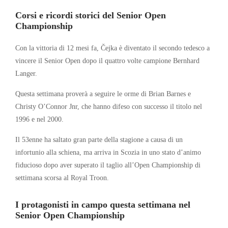
Corsi e ricordi storici del Senior Open
Championship
Con la vittoria di 12 mesi fa, Čejka è diventato il secondo tedesco a
vincere il Senior Open dopo il quattro volte campione Bernhard
Langer.
Questa settimana proverà a seguire le orme di Brian Barnes e
Christy O’Connor Jnr, che hanno difeso con successo il titolo nel
1996 e nel 2000.
Il 53enne ha saltato gran parte della stagione a causa di un
infortunio alla schiena, ma arriva in Scozia in uno stato d’animo
fiducioso dopo aver superato il taglio all’Open Championship di
settimana scorsa al Royal Troon.
I protagonisti in campo questa settimana nel
Senior Open Championship