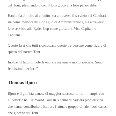
del Tour, plasmandolo con il loro gioco e la loro personalità.
Hanno dato molto al circuito, sia attraverso il servizio nei Comitati,
sia come membri del Consiglio di Amministrazione, sia attraverso il
loro servizio alla Ryder Cup come giocatori, Vice Capitani e
Capitani.
Questo fa sì che tutti riconoscano queste tre persone come figure di
spicco del nostro Tour.
Inoltre, il fatto di poterli onorare insieme è molto speciale. Sono
felicissimo per loro”.
Thomas Bjørn
Bjørn è il golfista danese di maggior successo di tutti i tempi, con
15 vittorie nel DP World Tour in 30 anni di carriera pionieristica
che hanno contribuito a ispirare l’attuale gruppo di talentuosi danesi
che giocano sul Tour.