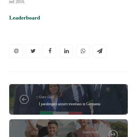
nel 2016.
Leaderboard
Gare Golf
I paralimpici azzurri trionfano in Germania
Gare Golf