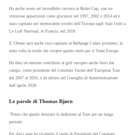
Ha anche avuto un’incredibile carriera in Ryder Cup, con tre
vittoriose apparizioni come giocatore nel 1997, 2002 e 2014 ed è
stato capitano nel memorabile trionfo dell’Europa sugli Stati Uniti a
Le Golf National, in Francia, nel 2018.
Il 53enne sarà anche vice-capitano al Bethpage l’anno prossimo, la
sesta volta in totale che ricopre questo ruolo per il Team Europe.
Ha dato un enorme contributo al golf europeo anche fuori dal
campo, come presidente del Comitato Tornei dell’European Tour
dal 2007 al 2016, e da ultimo nel Consiglio di Amministrazione
dall’aprile 2020.
Le parole di Thomas Bjørn
“Penso che questo dimostri la dedizione al Tour per un lungo
periodo.
Per dieci anni ho ricoperto il ruolo di Presidente del Comitato