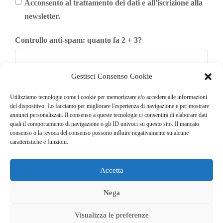
Acconsento al trattamento dei dati e all'iscrizione alla
newsletter.
Controllo anti-spam: quanto fa 2 + 3?
Gestisci Consenso Cookie
Iscriviti
Utilizziamo tecnologie come i cookie per memorizzare e/o accedere alle informazioni
del dispositivo. Lo facciamo per migliorare l'esperienza di navigazione e per mostrare
annunci personalizzati. Il consenso a queste tecnologie ci consentirà di elaborare dati
quali il comportamento di navigazione o gli ID univoci su questo sito. Il mancato
consenso o la revoca del consenso possono influire negativamente su alcune
caratteristiche e funzioni.
Accetta
© COPYRIGHT 2025
GO. TU. Srl -
Tutti i diritti sono riservati
Nega
CHI SIAMO
CONTATTI
NEWSLETTER
Visualizza le preferenze