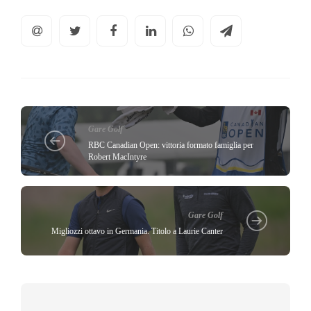
Gare Golf
RBC Canadian Open: vittoria formato famiglia per
Robert MacIntyre
Gare Golf
Migliozzi ottavo in Germania. Titolo a Laurie Canter