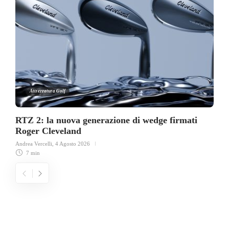
Attrezzatura Golf
RTZ 2: la nuova generazione di wedge firmati
Roger Cleveland
Andrea Vercelli
,
4 Agosto 2026
7 min