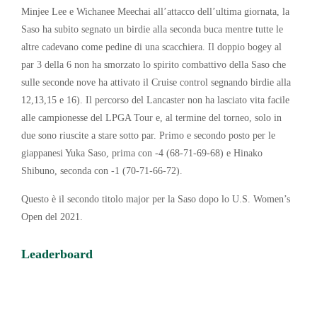
Minjee Lee e Wichanee Meechai all’attacco dell’ultima giornata, la
Saso ha subito segnato un birdie alla seconda buca mentre tutte le
altre cadevano come pedine di una scacchiera. Il doppio bogey al
par 3 della 6 non ha smorzato lo spirito combattivo della Saso che
sulle seconde nove ha attivato il Cruise control segnando birdie alla
12,13,15 e 16). Il percorso del Lancaster non ha lasciato vita facile
alle campionesse del LPGA Tour e, al termine del torneo, solo in
due sono riuscite a stare sotto par. Primo e secondo posto per le
giappanesi Yuka Saso, prima con -4 (68-71-69-68) e Hinako
Shibuno, seconda con -1 (70-71-66-72).
Questo è il secondo titolo major per la Saso dopo lo U.S. Women’s
Open del 2021.
Leaderboard