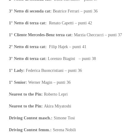
3° Netto di seconda cat:
Beatrice Ferrari – punti 36
1° Netto di terza cat:
Renato Capetti – punti 42
1° Cliente Mercedes-Benz terza cat:
Marzia Checcucci – punti 37
2° Netto di terza cat:
Filip Hajek – punti 41
3° Netto di terza cat:
Lorenzo Biagini – punti 38
1° Lady:
Federica Buoncristiani – punti 36
1° Senior:
Werner Magin – punti 36
Nearest to the Pin:
Roberto Lepri
Nearest to the Pin:
Akira Miyatoshi
Driving Contest masch.:
Simone Tosi
Driving Contest femm.:
Serena Nobili