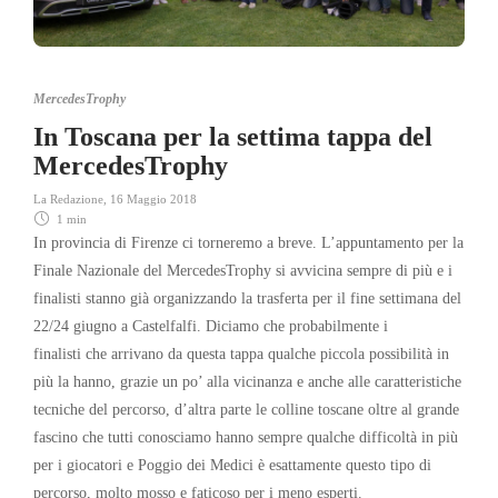
MercedesTrophy
In Toscana per la settima tappa del
MercedesTrophy
La Redazione
,
16 Maggio 2018
1 min
In provincia di Firenze ci torneremo a breve. L’appuntamento per la
Finale Nazionale del MercedesTrophy si avvicina sempre di più e i
finalisti stanno già organizzando la trasferta per il fine settimana del
22/24 giugno a Castelfalfi. Diciamo che probabilmente i
finalisti che arrivano da questa tappa qualche piccola possibilità in
più la hanno, grazie un po’ alla vicinanza e anche alle caratteristiche
tecniche del percorso, d’altra parte le colline toscane oltre al grande
fascino che tutti conosciamo hanno sempre qualche difficoltà in più
per i giocatori e Poggio dei Medici è esattamente questo tipo di
percorso, molto mosso e faticoso per i meno esperti.