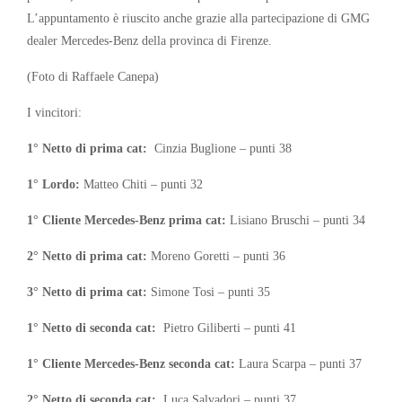
L’appuntamento è riuscito anche grazie alla partecipazione di GMG
dealer Mercedes-Benz della provinca di Firenze.
(Foto di Raffaele Canepa)
I vincitori:
1° Netto di prima cat:
Cinzia Buglione – punti 38
1° Lordo:
Matteo Chiti – punti 32
1° Cliente Mercedes-Benz prima cat:
Lisiano Bruschi – punti 34
2° Netto di prima cat:
Moreno Goretti – punti 36
3° Netto di prima cat:
Simone Tosi – punti 35
1° Netto di seconda cat:
Pietro Giliberti – punti 41
1° Cliente Mercedes-Benz seconda cat:
Laura Scarpa – punti 37
2° Netto di seconda cat:
Luca Salvadori – punti 37