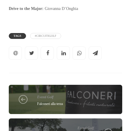
Drive to the Major:
Giovanna D’Onghia
TAGS
#CIRCUITIGOLF
Eventi Golf
Falconeri alla terza
Eventi Golf