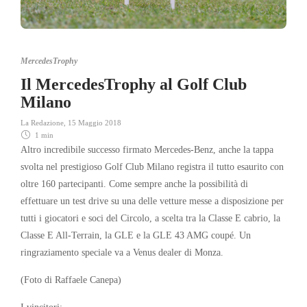
MercedesTrophy
Il MercedesTrophy al Golf Club
Milano
La Redazione
,
15 Maggio 2018
1 min
Altro incredibile successo firmato Mercedes-Benz, anche la tappa
svolta nel prestigioso Golf Club Milano registra il tutto esaurito con
oltre 160 partecipanti. Come sempre anche la possibilità di
effettuare un test drive su una delle vetture messe a disposizione per
tutti i giocatori e soci del Circolo, a scelta tra la Classe E cabrio, la
Classe E All-Terrain, la GLE e la GLE 43 AMG coupé. Un
ringraziamento speciale va a Venus dealer di Monza.
(Foto di Raffaele Canepa)
I vincitori: