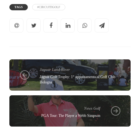
TAGS
#CIRCUITIGOLF
Jaguar Land Rover
Jaguar Golf Trophy: 1° appuntamento al Golf Club
Bologna
News Golf
PGA Tour: The Player a Webb Simpson