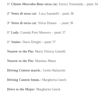
1° Cliente Mercedes-Benz terza cat:
Enrico Tremolada – punti 34
2° Netto di terza cat:
Luca Sassatelli – punti 38
3° Netto di terza cat:
Silvia Distaso – punti 38
1° Lady:
Guenda Preti Moavero – punti 37
1° Senior:
Dario Donghi – punti 37
Nearest to the Pin:
Maria Vittoria Gemelli
Nearest to the Pin:
Massimo Mensi
Driving Contest masch.:
Giotto Balzarotti
Driving Contest femm.:
Margherita Gnech
Drive to the Major:
Margherita Gnech