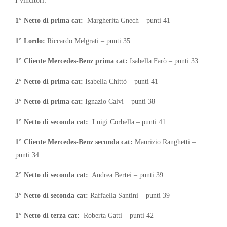
1° Netto di prima cat:
Margherita Gnech – punti 41
1° Lordo:
Riccardo Melgrati – punti 35
1° Cliente Mercedes-Benz prima cat:
Isabella Farò – punti 33
2° Netto di prima cat:
Isabella Chittò – punti 41
3° Netto di prima cat:
Ignazio Calvi – punti 38
1° Netto di seconda cat:
Luigi Corbella – punti 41
1° Cliente Mercedes-Benz seconda cat:
Maurizio Ranghetti –
punti 34
2° Netto di seconda cat:
Andrea Bertei – punti 39
3° Netto di seconda cat:
Raffaella Santini – punti 39
1° Netto di terza cat:
Roberta Gatti – punti 42