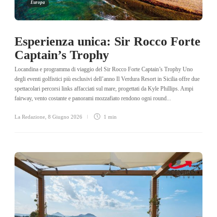
Europa
Esperienza unica: Sir Rocco Forte
Captain’s Trophy
Locandina e programma di viaggio del Sir Rocco Forte Captain’s Trophy Uno
degli eventi golfistici più esclusivi dell’anno Il Verdura Resort in Sicilia offre due
spettacolari percorsi links affacciati sul mare, progettati da Kyle Phillips. Ampi
fairway, vento costante e panorami mozzafiato rendono ogni round...
La Redazione
,
8 Giugno 2026
1 min