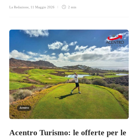
La Redazione
,
11 Maggio 2026
2 min
Acentro
Acentro Turismo: le offerte per le