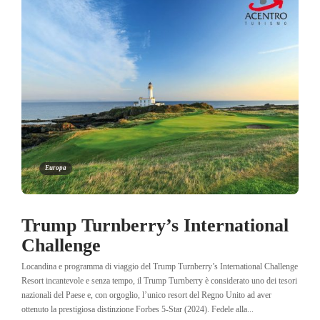
Europa
Trump Turnberry’s International
Challenge
Locandina e programma di viaggio del Trump Turnberry’s International Challenge
Resort incantevole e senza tempo, il Trump Turnberry è considerato uno dei tesori
nazionali del Paese e, con orgoglio, l’unico resort del Regno Unito ad aver
ottenuto la prestigiosa distinzione Forbes 5-Star (2024). Fedele alla...