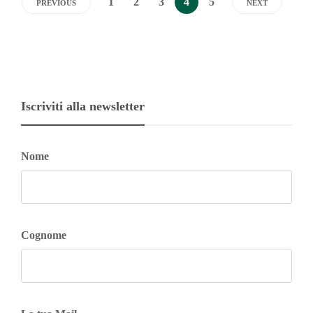
1
2
3
4
5
PREVIOUS
NEXT
Iscriviti alla newsletter
Nome
Cognome