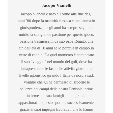
Jacopo Vianelli
Jacopo Vianelli è nato a Torino alla fine degli
anni ’80 dopo la maturità classica e una laurea in
giurisprudenza, negli anni ha sempre seguito e
nutrito la sua grande passione per questo gioco;
passione trasmessagli da suo papà Renato, che
fin dall’età di 10 anni se lo portava in campo in
veste di caddie. Da quel momento è cominciato
il suo “viaggio” nel mondo del golf, dove ha
intrapreso tutte le fasi delle attività giovanili a
livello agonistico girando l’Italia da nord a sud.
Viaggio che gli ha permesso di scoprire le
bellezze dei campi della nostra Penisola, prima
insieme alla sua famiglia, tutta grande
appassionata a questo sport, e, successivamente,
grazie ai suoi impegni lavorativi, che lo hanno