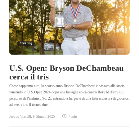
News Golf
U.S. Open: Bryson DeChambeau
cerca il tris
Come sappiamo tutti, lo scorso anno Bryson DeChambeau è passato alla storia
vincendo lo U.S.Open 2024 dopo una battaglia epica contro Rory McIlroy sul
percorso di Pinehurst No. 2., entrando a far parte di una lista esclusiva di giocatori
ad aver vinto il torneo due...
Jacopo Vianelli
,
9 Giugno 2025
7 min