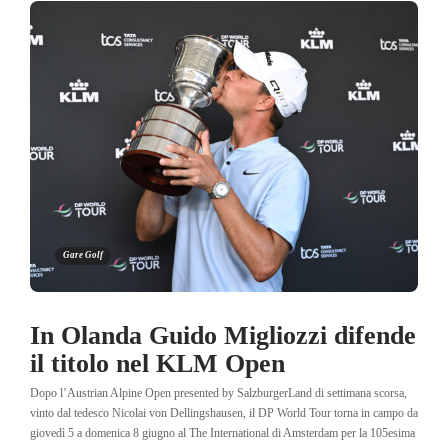
Gare Golf
In Olanda Guido Migliozzi difende
il titolo nel KLM Open
Dopo l’Austrian Alpine Open presented by SalzburgerLand di settimana scorsa,
vinto dal tedesco Nicolai von Dellingshausen, il DP World Tour torna in campo da
giovedì 5 a domenica 8 giugno al The International di Amsterdam per la 105esima