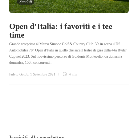
News Golf
Open d’Italia: i favoriti e i tee
time
Grande anteprima al Marco Simone Golf & Country Club. Va in scena il DS
Automobiles 78° Open d’Italia in quello che sarà il teatro di gara della 44a Ryder
Cup nel 2023. Sul nuovissimo percorso di Guidonia Montecelio, da domani a
domenica, 156 i concorrenti...
Fulvio Golob
,
1 Settembre 2021
4 min
Iscriviti alla newsletter