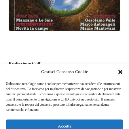
Professione Golf
Primavera 2015
Gestisci Consenso Cookie
6,00
€
Utilizziamo tecnologie come i cookie per memorizzare e/o accedere alle informazioni
del dispositivo. Lo facciamo per migliorare l'esperienza di navigazione e per mostrare
annunci personalizzati. Il consenso a queste tecnologie ci consentirà di elaborare dati
quali il comportamento di navigazione o gli ID univoci su questo sito. Il mancato
1
2
3
4
PREVIOUS
NEXT
consenso o la revoca del consenso possono influire negativamente su alcune
caratteristiche e funzioni.
Accetta