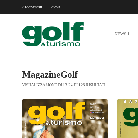
Abbonamenti
Edicola
NEWS
MagazineGolf
VISUALIZZAZIONE DI 13-24 DI 126 RISULTATI