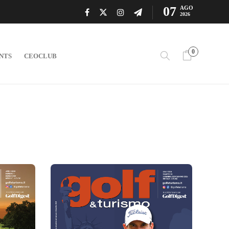
07
AGO
2026
0
NTS
CEOCLUB