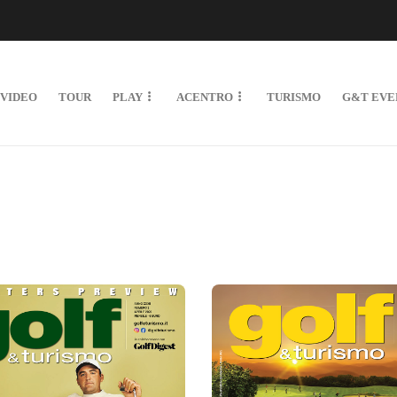
VIDEO
TOUR
PLAY
ACENTRO
TURISMO
G&T EVE