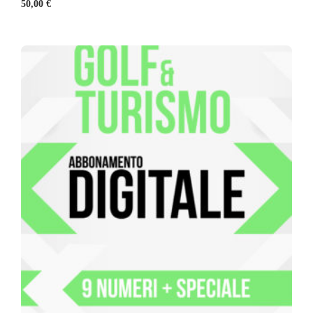
50,00
€