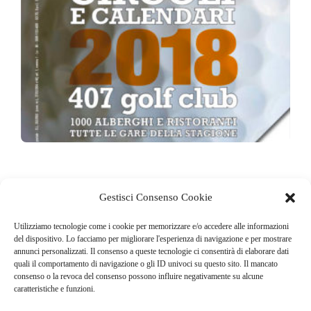
Gestisci Consenso Cookie
Speciale Circoli e Calendari 2018
Utilizziamo tecnologie come i cookie per memorizzare e/o accedere alle informazioni
del dispositivo. Lo facciamo per migliorare l'esperienza di navigazione e per mostrare
0,00
€
annunci personalizzati. Il consenso a queste tecnologie ci consentirà di elaborare dati
quali il comportamento di navigazione o gli ID univoci su questo sito. Il mancato
consenso o la revoca del consenso possono influire negativamente su alcune
caratteristiche e funzioni.