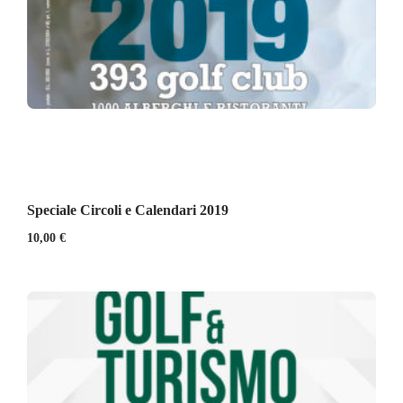
Speciale Circoli e Calendari 2019
10,00
€