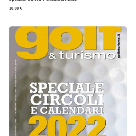
10,00
€