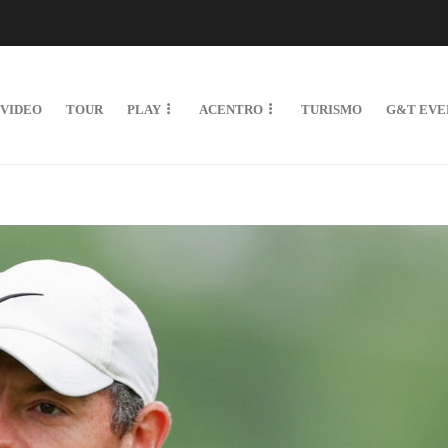
VIDEO
TOUR
PLAY
ACENTRO
TURISMO
G&T EVE