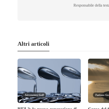
Responsabile della test
Altri articoli
Attrezzatura Golf
Turismo Go