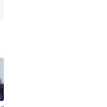
Editoriale
News Golf