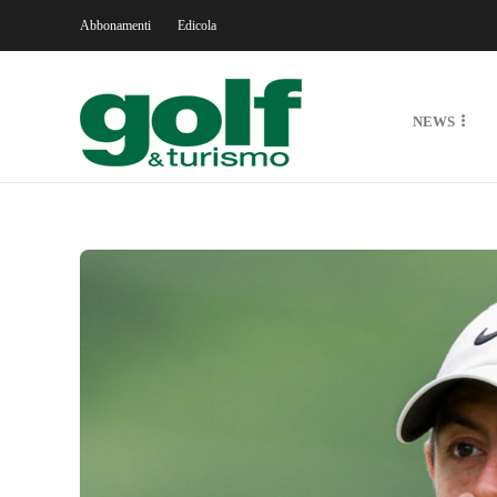
Abbonamenti
Edicola
NEWS