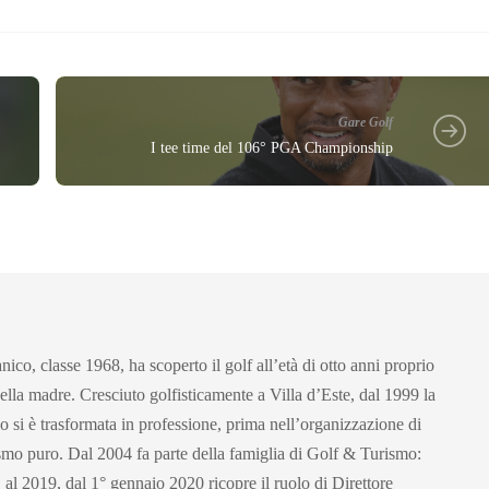
Gare Golf
I tee time del 106° PGA Championship
ico, classe 1968, ha scoperto il golf all’età di otto anni proprio
ella madre. Cresciuto golfisticamente a Villa d’Este, dal 1999 la
co si è trasformata in professione, prima nell’organizzazione di
ismo puro. Dal 2004 fa parte della famiglia di Golf & Turismo:
 al 2019, dal 1° gennaio 2020 ricopre il ruolo di Direttore