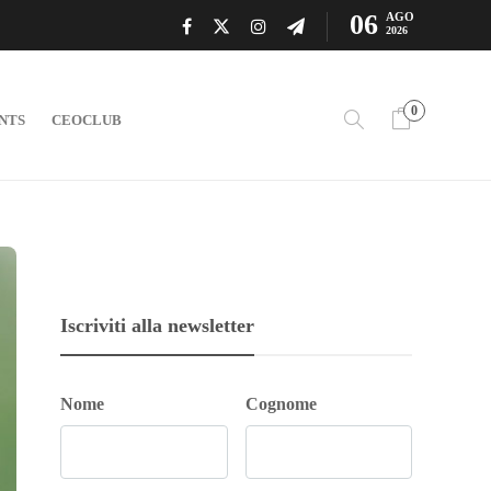
06
AGO
2026
0
NTS
CEOCLUB
Iscriviti alla newsletter
Nome
Cognome