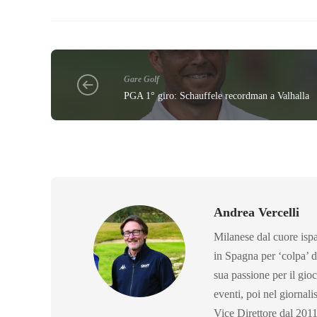
Gare Golf
PGA 1° giro: Schauffele recordman a Valhalla
Andrea Vercelli
Milanese dal cuore ispan
in Spagna per ‘colpa’ d
sua passione per il gio
eventi, poi nel giornal
Vice Direttore dal 2011