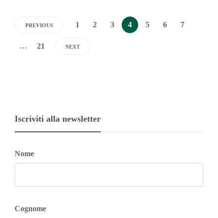
1
2
3
4
5
6
7
PREVIOUS
…
21
NEXT
Iscriviti alla newsletter
Nome
Cognome