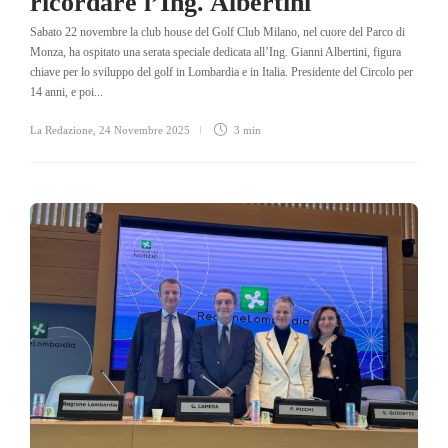
ricordare l’Ing. Albertini
Sabato 22 novembre la club house del Golf Club Milano, nel cuore del Parco di
Monza, ha ospitato una serata speciale dedicata all’Ing. Gianni Albertini, figura
chiave per lo sviluppo del golf in Lombardia e in Italia. Presidente del Circolo per
14 anni, e poi...
La Redazione
,
24 Novembre 2025
3 min