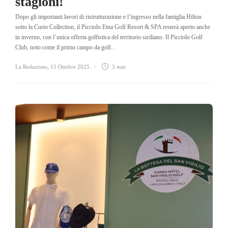
stagioni!
Dopo gli importanti lavori di ristrutturazione e l’ingresso nella famiglia Hilton
sotto la Curio Collection, il Picciolo Etna Golf Resort & SPA resterà aperto anche
in inverno, con l’unica offerta golfistica del territorio siciliano. Il Picciolo Golf
Club, noto come il primo campo da golf...
La Redazione
,
15 Ottobre 2025
3 min