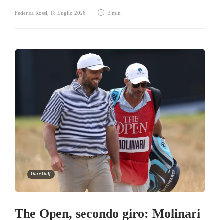
Federica Rossi
,
18 Luglio 2026
3 min
Gare Golf
The Open, secondo giro: Molinari