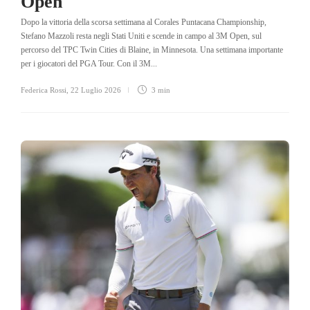
Open
Dopo la vittoria della scorsa settimana al Corales Puntacana Championship,
Stefano Mazzoli resta negli Stati Uniti e scende in campo al 3M Open, sul
percorso del TPC Twin Cities di Blaine, in Minnesota. Una settimana importante
per i giocatori del PGA Tour. Con il 3M...
Federica Rossi
,
22 Luglio 2026
3 min