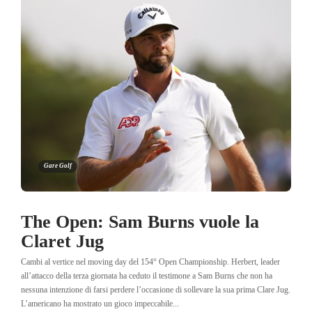
Gare Golf
The Open: Sam Burns vuole la
Claret Jug
Cambi al vertice nel moving day del 154° Open Championship. Herbert, leader
all’attacco della terza giornata ha ceduto il testimone a Sam Burns che non ha
nessuna intenzione di farsi perdere l’occasione di sollevare la sua prima Clare Jug.
L’americano ha mostrato un gioco impeccabile...